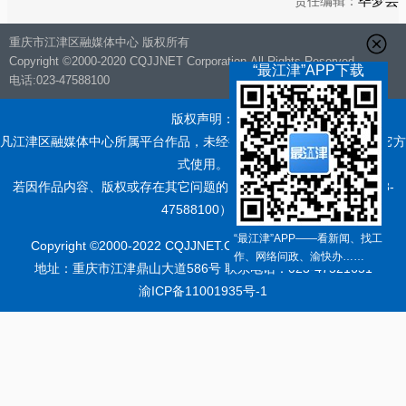
毕梦芸
责任编辑：
重庆市江津区融媒体中心 版权所有
Copyright ©2000-2020 CQJJNET Corporation,All Rights Reserved.
“最江津”APP下载
电话:023-47588100
版权声明：
凡江津区融媒体中心所属平台作品，未经授权不得转载、摘编或以其它方
式使用。
若因作品内容、版权或存在其它问题的，请直接与本中心联系（023-
47588100）。
“最江津”APP——看新闻、找工
Copyright ©2000-2022 CQJJNET.COM, All Rights Reserved.
作、网络问政、渝快办……
地址：重庆市江津鼎山大道586号 联系电话：023-47521651
渝ICP备11001935号-1