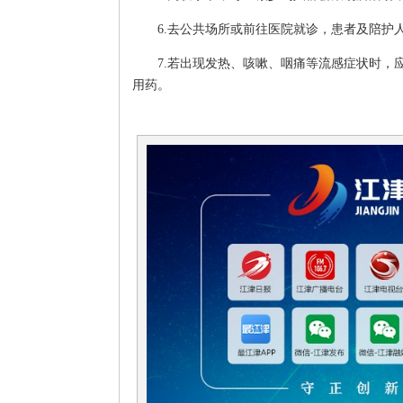
6.去公共场所或前往医院就诊，患者及陪护
7.若出现发热、咳嗽、咽痛等流感症状时，
用药。