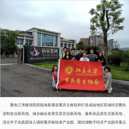
聚焦江津建强西部陆海新通道重庆主枢纽和打造成渝地区双城经济圈先
进制造业新高地、城乡融合发展宜居宜业新高地、服务高品质生活新高地，
清北学子实践团深入调研重庆枢纽港产业园、团结湖数字经济产业园等重点