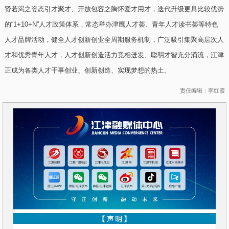
贤若渴之姿态引才聚才、开放包容之胸怀爱才用才，迭代升级更具比较优势
的“1+10+N”人才政策体系，常态举办津鹰人才荟、青年人才读书荟等特色
人才品牌活动，健全人才创新创业全周期服务机制，广泛吸引集聚高层次人
才和优秀青年人才，人才创新创造活力竞相迸发、聪明才智充分涌流，江津
正成为各类人才干事创业、创新创造、实现梦想的热土。
责任编辑：李红霞