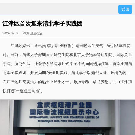
江津区首次迎来清北学子实践团
2024-07-08
教育卫生综合
江津融媒讯（通讯员 李后启 但柯伽）晴日暖风生麦气，绿阴幽草胜花
时。日前，清华大学深圳国际研究生院和北京大学光华管理学院、国际关系
学院、历史学系、社会学系等院系19名学子不约而同选择江津，首次组建清
北学子实践团，开展为期7天暑期实践。清北学子以知识为舟、热情为帆，
在江津这片充满活力的热土上磨砺才干、激扬青春、放飞梦想，助力江津加
快打造“一枢纽三高地”。