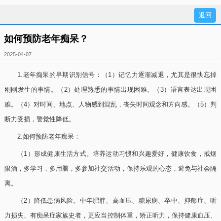
如何预防老年痴呆？
2025-04-07
1.老年痴呆的早期识别信号：（1）记忆力逐渐减退，尤其是很快忘掉
刚刚发生的事情。（2）处理熟悉的事情出现困难。（3）语言表达出现困
难。（4）对时间、地点、人物感到混乱，丧失时间观念和方向感。（5）判
断力受损，警觉性降低。
2.如何预防老年痴呆：
（1）形成健康生活方式。培养运动习惯和兴趣爱好，健康饮食，戒烟
限酒，多学习，多用脑，多参加社交活动，保持乐观的心态，避免与社会隔
离。
（2）降低患病风险。中年肥胖、高血压、糖尿病、卒中、抑郁症、听
力损失、有痴呆症家族史者，更应当控制体重，矫正听力，保持健康血压、