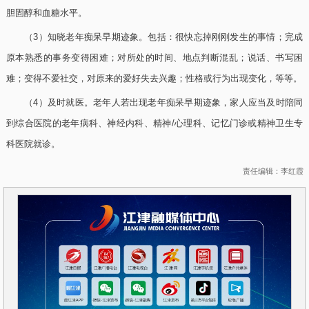
胆固醇和血糖水平。
（3）知晓老年痴呆早期迹象。包括：很快忘掉刚刚发生的事情；完成
原本熟悉的事务变得困难；对所处的时间、地点判断混乱；说话、书写困
难；变得不爱社交，对原来的爱好失去兴趣；性格或行为出现变化，等等。
（4）及时就医。老年人若出现老年痴呆早期迹象，家人应当及时陪同
到综合医院的老年病科、神经内科、精神/心理科、记忆门诊或精神卫生专
科医院就诊。
责任编辑：李红霞