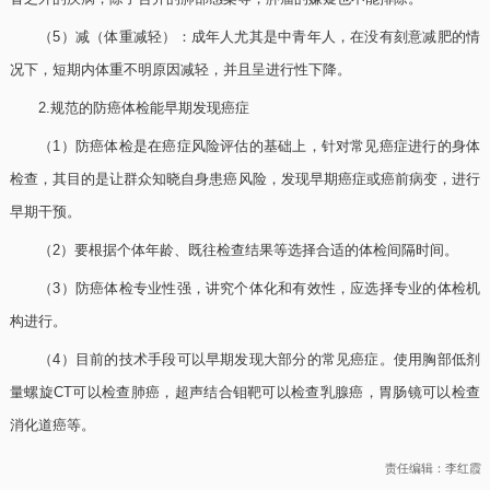
（5）减（体重减轻）：成年人尤其是中青年人，在没有刻意减肥的情
况下，短期内体重不明原因减轻，并且呈进行性下降。
2.规范的防癌体检能早期发现癌症
（1）防癌体检是在癌症风险评估的基础上，针对常见癌症进行的身体
检查，其目的是让群众知晓自身患癌风险，发现早期癌症或癌前病变，进行
早期干预。
（2）要根据个体年龄、既往检查结果等选择合适的体检间隔时间。
（3）防癌体检专业性强，讲究个体化和有效性，应选择专业的体检机
构进行。
（4）目前的技术手段可以早期发现大部分的常见癌症。使用胸部低剂
量螺旋CT可以检查肺癌，超声结合钼靶可以检查乳腺癌，胃肠镜可以检查
消化道癌等。
责任编辑：李红霞