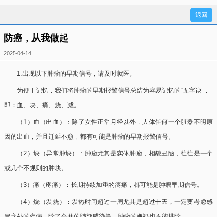
防癌，从我做起
2025-04-14
1.出现以下肿瘤的早期信号，请及时就医。
为便于记忆，我们将肿瘤的早期报警信号总结为容易记忆的“五字诀”，
即：血、块、痛、烧、减。
（1）血（出血）：除了女性正常月经以外，人体任何一个脏器不明原
因的出血，并且迁延不愈，都有可能是肿瘤的早期报警信号。
（2）块（异常肿块）：肿瘤尤其是实体肿瘤，相貌丑陋，往往是一个
或几个不规则的肿块。
（3）痛（疼痛）：长期持续加重的疼痛，都可能是肿瘤早期信号。
（4）烧（发烧）：发热时间超过一周尤其是超过十天，一定要考虑感
冒之外的疾病，除了合并的肺部感染等，肿瘤的嫌疑也不能排除。