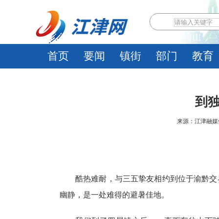
首页
要闻
镇街
部门
教育
到
来源：江津融媒体中心
酷热难耐，与三五挚友相约到位于渝黔交
幽静，是一处难得的避暑佳地。