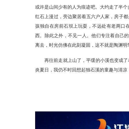
或许是山间少有的人为痕迹吧。大约走了半个多
红石上漫过，旁边聚居着五六户人家，房子都
孩独自在房前石坝上玩耍，不远处有老两口
西。除此之外，不见一人。他们专注着自己的
离去，时光仿佛在此刻凝固，这不就是陶渊明笔
再往前走就上山了，平缓的小溪也变成了
炎夏日，我仍不时回想起独石溪的童趣与清凉