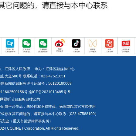
委、江津区人民政府 承办：江津区融媒体中心
道586号 联系电话：023-47521651
新闻信息服务许可证编号：50120180008
1602500156号
渝ICP备2021013485号-5
互联网视听节目服务自律公约
心所属平台作品，未经授权不得转载、摘编或以其它方式使用
存在其它问题的，请直接与本中心联系（023-47588100）
冯安业（重庆市循源律师事务所）
024 CQJJNET Corporation, All Rights Reserved.