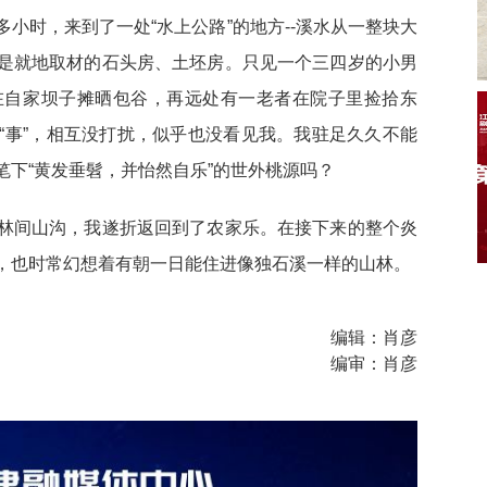
小时，来到了一处“水上公路”的地方--溪水从一整块大
是就地取材的石头房、土坯房。只见一个三四岁的小男
在自家坝子摊晒包谷，再远处有一老者在院子里捡拾东
“事”，相互没打扰，似乎也没看见我。我驻足久久不能
下“黄发垂髫，并怡然自乐”的世外桃源吗？
林间山沟，我遂折返回到了农家乐。在接下来的整个炎
，也时常幻想着有朝一日能住进像独石溪一样的山林。
编辑：肖彦
编审：肖彦