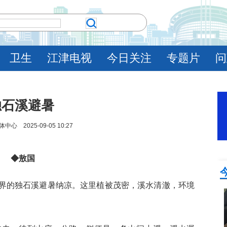
卫生
江津电视
今日关注
专题片
问
独石溪避暑
 2025-09-05 10:27
◆敖国
界的独石溪避暑纳凉。这里植被茂密，溪水清澈，环境