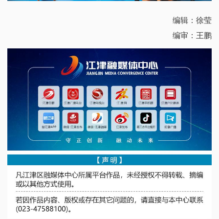
编辑：徐莹
编审：王鹏