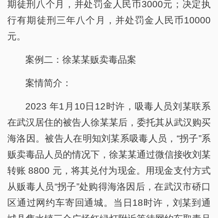
期徒刑八个月，并处罚金人民币3000元；决定执
行有期徒刑三年八个月，并处罚金人民币10000
元。
案例二：徐某某贩卖毒品案
案情简介：
2023 年1月10日12时许，吸毒人员刘某联系
在武汉居住的被告人徐某某后，委托其从武汉购买
海洛因。被告人在明知刘某系吸毒人员，“拐子”系
贩卖毒品人员的情况下，徐某某通过微信接收刘某
转账 8800 元，将其兑付为现金。用现金支付方式
从贩毒人员“拐子”处购得海洛因后，在武汉市硚口
区通过网约车寄回通城。当日18时许，刘某到通