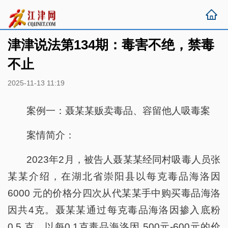
津津说法第134期：毒害不绝，禁毒
不止
2025-11-13 11:19
案例一：聂某某贩卖毒品、容留他人吸毒案
案情简介：
2023年2月，被告人聂某某经同村吸毒人员张
某某介绍，在湖北省崇阳县以每克毒品海洛因
6000 元的价格分四次从代某某手中购买毒品海洛
因共4克。聂某某通过每克毒品海洛因掺入底粉
0.5 克，以每0.1克毒品海洛因 500元-600元的价