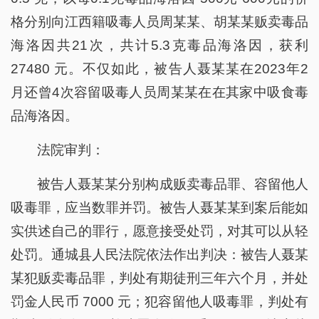
格分别向江西籍吸毒人员周某某、胡某某贩卖毒品
海洛因共21次，共计5.3克毒品海洛因，获利
27480 元。不仅如此，被告人聂某某在2023年2
月还曾4次容留吸毒人员周某某在在其家中吸食毒
品海洛因。
法院审判：
被告人聂某某分别构成贩卖毒品罪、容留他人
吸毒罪，应当数罪并罚。被告人聂某某到案后能如
实供述自己的罪行，愿意接受处罚，对其可以从轻
处罚。通城县人民法院依法作出判决：被告人聂某
某犯贩卖毒品罪，判处有期徒刑三年六个月，并处
罚金人民币 7000 元；犯容留他人吸毒罪，判处有