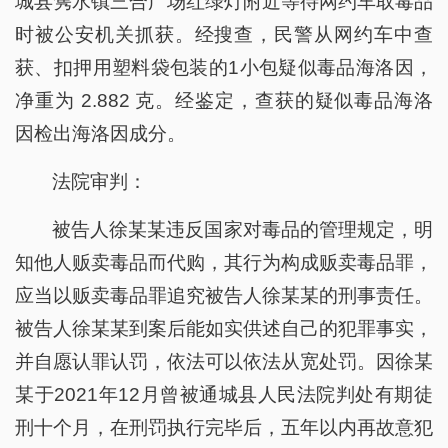
城县隽水镇三合广场红绿灯附近等待网约车取毒品
时被公安机关抓获。经搜查，民警从网约车中查
获、扣押用塑料袋包装的1小包疑似毒品海洛因，
净重为 2.882 克。经鉴定，查获的疑似毒品海洛
因检出海洛因成分。
法院审判：
被告人徐某某违反国家对毒品的管理规定，明
知他人贩卖毒品而代购，其行为构成贩卖毒品罪，
应当以贩卖毒品罪追究被告人徐某某的刑事责任。
被告人徐某某到案后能如实供述自己的犯罪事实，
并自愿认罪认罚，依法可以依法从宽处罚。因徐某
某于2021年12月曾被通城县人民法院判处有期徒
刑十个月，在刑罚执行完毕后，五年以内再故意犯