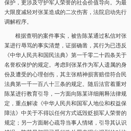
保护，更涉及守护军人荣誉的社会价值导向。为最
大限度减轻对张某造成的二次伤害，法院启动先行
调解程序。
根据查明的案件事实，被告陈某通过私信对张
某进行辱骂的事实清楚，证据确凿，其行为已违反
《中华人民共和国民法典》第一千零二十四条关于
名誉权保护的规定。考虑到张某作为军人遗属的身
份及遭受的心理创伤，其主张精神损害赔偿符合民
法典第一千一百八十三条的规定。随后法官着重对
陈某进行教育引导，一方面向陈某详细阐释法律规
定，重点解读《中华人民共和国军人地位和权益保
障法》中关于不得以任何方式诋毁贬损军人荣誉的
规定；另一方面耐心疏导当事人情绪，引导其认识