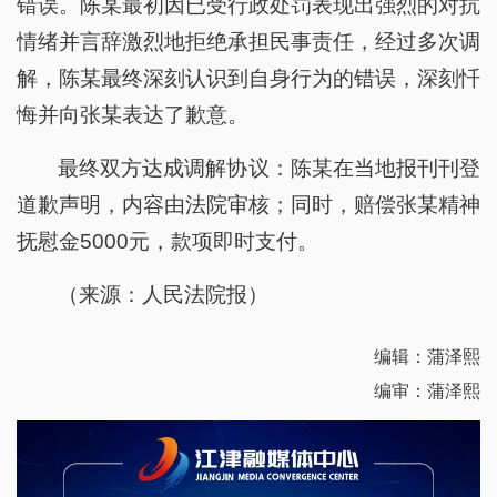
错误。陈某最初因已受行政处罚表现出强烈的对抗
情绪并言辞激烈地拒绝承担民事责任，经过多次调
解，陈某最终深刻认识到自身行为的错误，深刻忏
悔并向张某表达了歉意。
最终双方达成调解协议：陈某在当地报刊刊登
道歉声明，内容由法院审核；同时，赔偿张某精神
抚慰金5000元，款项即时支付。
（来源：人民法院报）
编辑：蒲泽熙
编审：蒲泽熙