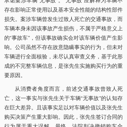
承诺案涉车辆“无事故”。“无事故”应解释为车辆不
存在影响正常使用以及基本安全性能的结构性部件
损失。案涉车辆曾发生过致人死亡的交通事故，而
车辆本身未因该事故产生损伤，不属于严格意义上
的“事故车”，但该事故确实会对该车辆价值产生影
响。公司虽然不存在故意隐瞒事实的行为，但未对
车辆进行全面核验，未尽认真审查义务，基于此形
成的不完整车辆信息，是张先生实施购买行为的重
要原因。
从消费者角度而言，前述交通事故曾致人死
亡，这一事实与张先生关于车辆“无事故”的认知存
在巨大差异。且该事实足以对车辆价值以及张先生
购买决策产生重大影响。因此，张先生签订合同的
行为属于重大误解。最终，法院判决撤销购车合