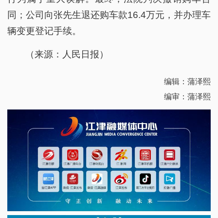
同；公司向张先生退还购车款16.4万元，并办理车
辆变更登记手续。
（来源：人民日报）
编辑：蒲泽熙
编审：蒲泽熙