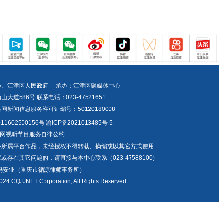
委、江津区人民政府 承办：江津区融媒体中心
道586号 联系电话：023-47521651
新闻信息服务许可证编号：50120180008
1602500156号
渝ICP备2021013485号-5
互联网视听节目服务自律公约
心所属平台作品，未经授权不得转载、摘编或以其它方式使用
存在其它问题的，请直接与本中心联系（023-47588100）
冯安业（重庆市循源律师事务所）
024 CQJJNET Corporation, All Rights Reserved.