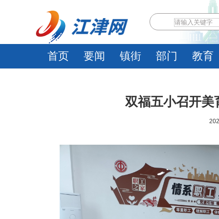
首页
要闻
镇街
部门
教育
双福五小召开美
202