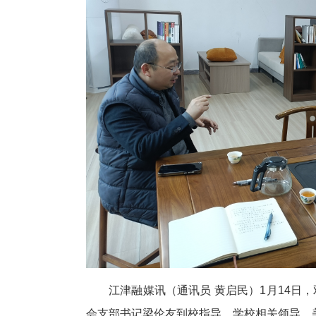
江津融媒讯（通讯员 黄启民）1月14日
会支部书记梁伦友到校指导。学校相关领导、