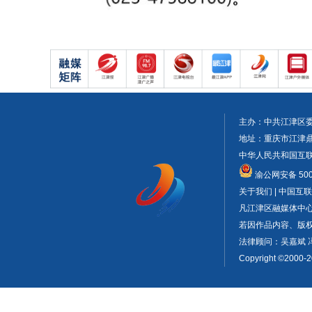
主办：中共江津区
地址：重庆市江津鼎山大
中华人民共和国互联网
渝公网安备 5001
关于我们 | 中国
凡江津区融媒体中
若因作品内容、版权或
法律顾问：吴嘉斌 
Copyright ©2000-2