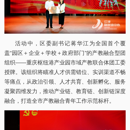
活动中，区委副书记蒋华江为全国首个覆
盖“园区＋企业＋学校＋政府部门”的产教融合型团
组织——重庆枢纽港产业园市域产教联合体团工委
授牌。该组织将瞄准人才供需错位、实训渠道不畅
等痛点，从政治引领、人才共育、创新孵化、服务
凝聚四维发力，推动产业链、教育链、创新链深度
融合，打造全市产教融合青年工作示范标杆。