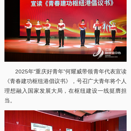
2025年“重庆好青年”何耀威带领青年代表宣读
《青春建功枢纽港倡议书》，号召广大青年将个人
理想融入国家发展大局，在枢纽建设一线挺膺担
当。