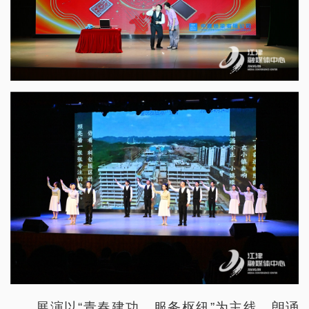
展演以“青春建功、服务枢纽”为主线，朗诵