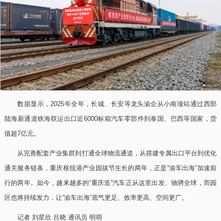
数据显示，2025年全年，长城、长安等龙头渝企从小南垭站通过西部
陆海新通道铁海联运出口近6000标箱汽车零部件到泰国、巴西等国家，货
值超7亿元。
从完善配套产业集群到打通全球物流通道，从搭建专属出口平台到优化
通关服务链条，重庆枢纽港产业园拔节生长的两年，正是“渝车出海”加速前
行的两年。如今，越来越多的“重庆造”汽车正从这里出发、驰骋全球，而园
区也将持续发力，让“渝车出海”底气更足、效率更高、空间更广。
记者 刘星欣 吕晓 通讯员 明萌