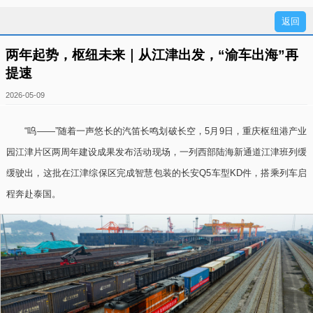
两年起势，枢纽未来｜从江津出发，“渝车出海”再
提速
2026-05-09
“呜——”随着一声悠长的汽笛长鸣划破长空，5月9日，重庆枢纽港产业
园江津片区两周年建设成果发布活动现场，一列西部陆海新通道江津班列缓
缓驶出，这批在江津综保区完成智慧包装的长安Q5车型KD件，搭乘列车启
程奔赴泰国。