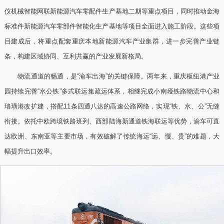
仪机械智能网联新能源汽车零配件生产基地二期等重点项目，同时推动金海
标准件新能源汽车零部件智能化生产基地等项目全面进入施工阶段。这些项
目建成后，将重点配套重庆本地新能源汽车产业集群，进一步完善产业链
条，构建区域协同、互利共赢的产业发展新格局。
物流通道的畅通，是“渝车出海”的关键保障。两年来，重庆枢纽港产业
园持续完善“水公铁”多式联运集疏运体系，相继完成小南垭铁路物流中心和
珞璜港改扩建，搭配11条四通八达的高速公路网络，实现“铁、水、公”无缝
衔接。依托中欧跨境铁路班列、西部陆海新通道铁海联运等优势，渝车可直
达欧洲、东南亚等主要市场，有效破解了传统海运“远、慢、贵”的难题，大
幅提升出口效率。