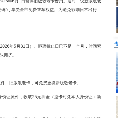
026年6月1日暂停旧版敬老卡使用。届时，仅新版敬老
快码”可享受全市免费乘车权益。为避免影响日常出行，
2026年5月31日）。‌距离截止日已不足一个月，时间紧
排队拥挤。
原件、旧版敬老卡，可免费更换新版敬老卡。
身份证原件，收取25元押金（退卡时凭本人身份证＋新