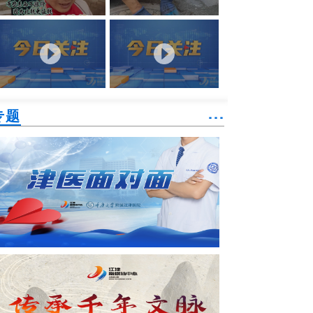
专题
˙˙˙