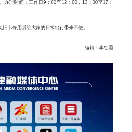
理时间：工作日9：00至12：00，13：00至17：
免旧卡停用后给大家的日常出行带来不便。
编辑：李红霞