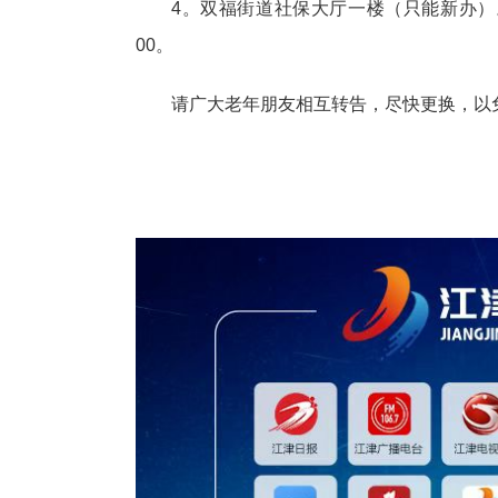
4。双福街道社保大厅一楼（只能新办）。办
00。
请广大老年朋友相互转告，尽快更换，以