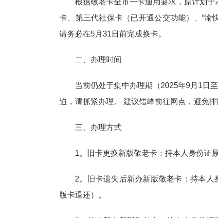
根据敬老卡全市一卡通用要求，原计划于2
卡、第三代社保卡（已开通公交功能）、“渝
请务必在5月31日前完成换卡。
‌二、办理时间
当前仍处于集中办理期（2025年9月1日至
迫，请抓紧办理。‌ 建议错峰前往网点，避免
三、办理方式
1。旧卡更换新版敬老卡：持本人身份证
2。旧卡遗失后新办新版敬老卡：持本人
版卡退还）。