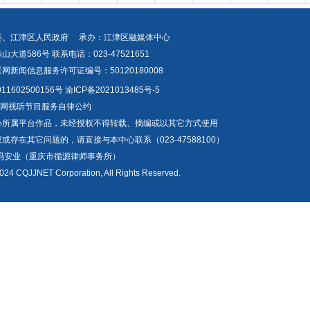
委、江津区人民政府 承办：江津区融媒体中心
道586号 联系电话：023-47521651
新闻信息服务许可证编号：50120180008
1602500156号
渝ICP备2021013485号-5
互联网视听节目服务自律公约
心所属平台作品，未经授权不得转载、摘编或以其它方式使用
存在其它问题的，请直接与本中心联系（023-47588100）
冯安业（重庆市循源律师事务所）
024 CQJJNET Corporation, All Rights Reserved.