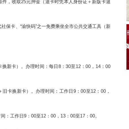
原件，收取25元押金（退卡时凭本人身份证＋新版卡退
代社保卡、“渝快码”之一免费乘坐全市公共交通工具（新
。
新卡）。办理时间：每日8：30至12：00，14：00
旧卡换新卡）。办理时间：工作日9：00至12：00，
工作日9：00至12：00，13：00至17：00。