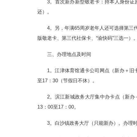
3。首次新办新型敬老卡：持本人身份证
还）。
4。另，年满65周岁老年人还可选择第三
版敬老卡、第三代社保卡、“渝快码”三选一）
三、办理地点及时间
1。江津体育馆通卡公司网点（新办＋旧卡换
至17：30（节假日不休）。
2。滨江新城政务大厅集中办卡点（新办＋
13：00至17：00。
3。白沙镇政务大厅（只能新办）。办理时间：