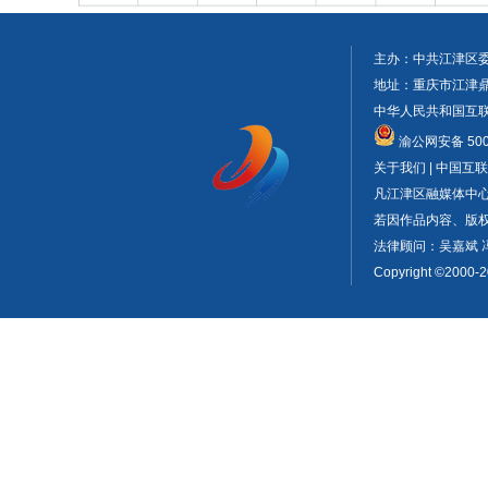
主办：中共江津区
地址：重庆市江津鼎山大
中华人民共和国互联网
渝公网安备 5001
关于我们 | 中国
凡江津区融媒体中
若因作品内容、版权或
法律顾问：吴嘉斌 
Copyright ©2000-2