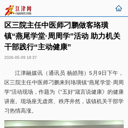
区三院主任中医师刁鹏做客珞璜
镇“燕尾学堂·周周学”活动 助力机关
干部践行“主动健康”
2026-05-09 18:37
江津融媒讯（通讯员 杨皓翔）5月9日下午，
区三院主任中医师刁鹏来到珞璜镇“燕尾学堂·周周
学”活动现场，作题为《“五好”箴言说健康》的健康
讲座。现场座无虚席、秩序井然，该镇机关干部学
习热情高涨。