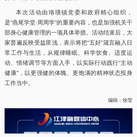
本次活动由珞璜镇党委和政府精心组织，
是“燕尾学堂·周周学”的重要内容，也是加强机关干
部身心健康管理的一项具体举措。活动结束后，大
家普遍反映受益匪浅，表示将把“五好”箴言融入日
常工作与生活，从规律睡眠、科学饮食、适度运
动、情绪调节等方面入手，以实际行动践行“主动
健康”，以更强健的体魄、更饱满的精神状态投身
工作当中。
编辑：徐莹