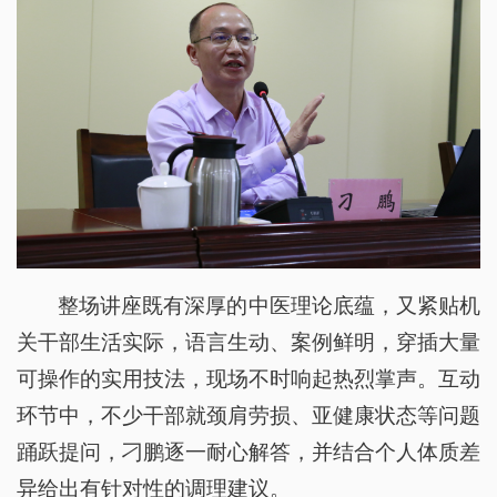
整场讲座既有深厚的中医理论底蕴，又紧贴机
关干部生活实际，语言生动、案例鲜明，穿插大量
可操作的实用技法，现场不时响起热烈掌声。互动
环节中，不少干部就颈肩劳损、亚健康状态等问题
踊跃提问，刁鹏逐一耐心解答，并结合个人体质差
异给出有针对性的调理建议。