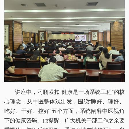
讲座中，刁鹏紧扣“健康是一场系统工程”的核
心理念，从中医整体观出发，围绕“睡好、理好、
吃好、干好、控好”五个方面，系统阐释中医视角
下的健康密码。他提醒，广大机关干部工作之余要