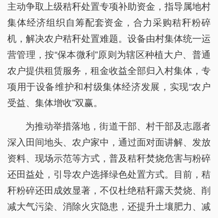
主动争取上级秸秆处置专项补助资金，指导属地村
集体经济组织自筹配套资金，合力采购秸秆粉碎
机，解决农户秸秆处置难题。设备由村集体统一运
营管理，按“保本微利”原则为辖区种植大户、普通
农户提供租赁服务，租金收益全部归入村集体，专
项用于设备维护和村级集体经济发展，实现“农户
受益、集体增收”双赢。
为推动举措落地，街道干部、村干部及志愿者
深入田间地头、农户家中，通过面对面讲解、发放
资料、现场示范等方式，普及秸秆焚烧危害与粉碎
还田益处，引导农户选择绿色处置方式。目前，秸
秆粉碎还田成效显著，不仅杜绝秸秆露天焚烧、削
减大气污染、消除火灾隐患，还提升土壤肥力、减