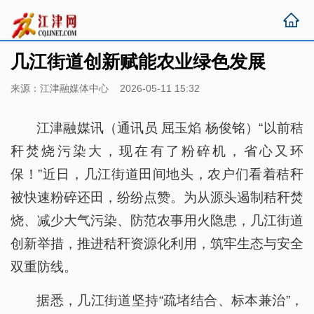
几江街道创新赋能农业绿色发展
来源：江津融媒体中心 2026-05-11 15:32
江津融媒讯（通讯员 屈玉焰 杨俊铭）“以前秸
秆焚烧污染大，现在有了粉碎机，省心又环
保！”近日，几江街道田间地头，农户们看着秸秆
被快速粉碎还田，纷纷点赞。为从源头遏制秸秆焚
烧、减少大气污染、防范农事用火隐患，几江街道
创新举措，推进秸秆资源化利用，筑牢生态与安全
双重防线。
据悉，几江街道坚持“疏堵结合、标本兼治”，