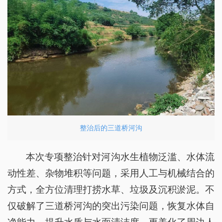
整治后的三道桥河沟
本次专项整治针对河沟水生植物泛滥、水体流
动性差、杂物堆积等问题，采用人工与机械结合的
方式，全方位清理打捞水草、垃圾及沉积淤泥。不
仅破解了三道桥河沟的突出污染问题，恢复水体自