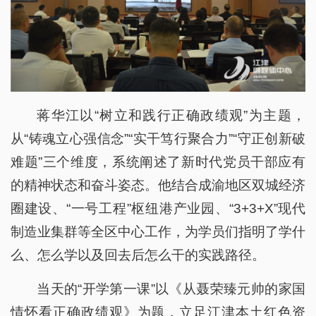
蒋华江以“树立和践行正确政绩观”为主题，
从“铸魂立心强信念”“实干笃行聚合力”“守正创新破
难题”三个维度，系统阐述了新时代党员干部应有
的精神状态和奋斗姿态。他结合成渝地区双城经济
圈建设、“一号工程”枢纽港产业园、“3+3+X”现代
制造业集群等全区中心工作，为学员们指明了学什
么、怎么学以及回去后怎么干的实践路径。
当天的“开学第一课”以《从聂荣臻元帅的家国
情怀看正确政绩观》为题，立足江津本土红色资