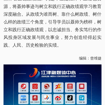
源，将聂帅事迹与树立和践行正确政绩观学习教育
深度融合。从政绩为谁而树、靠什么树政绩、树什
么样的政绩三个角度，引导学员以聂帅为榜样，树
立和践行正确政绩观，以忠诚担当、务实笃行的作
风投身区域发展与民生事业，努力创造经得起实
践、人民、历史检验的实绩。
编辑：曾维婕