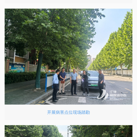
开展病害点位现场踏勘