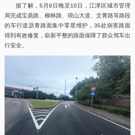
据了解，5月9日晚至10日，江津区城市管理
局完成宝鼎路、柳林路、琅山大道、文菁路等路段
的车行道沥青路面集中零星维护，35处病害路面
得到有效修复，崭新平整的路面保障了群众驾车出
行安全。