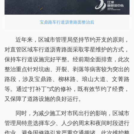
宝鼎路车行道沥青路面整治后
近年来，区城市管理局坚持节约开支的原则，
对直管区域车行道沥青路面采取零星维护的方式，
保持车行道设施完好平整。经前期全面排查，此次
整治重点针对坑凼、开裂、剥落等病害较为突出的
路段，涉及宝鼎路、柳林路、琅山大道、文菁路
等。通过“打补丁”式的修补，既有效节约了经费，
又保障了道路设施的良好运行。
同时，为减少施工对市民出行的影响，区城市
管理局特意选择车少、人少的周末和夜间时段进行
作业，避免因修路引发严重交通拥堵。此次维护整