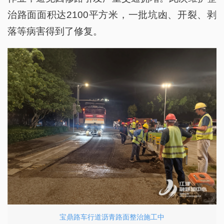
治路面面积达2100平方米，一批坑凼、开裂、剥
落等病害得到了修复。
宝鼎路车行道沥青路面整治施工中