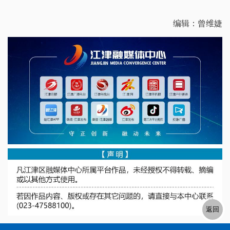
编辑：曾维婕