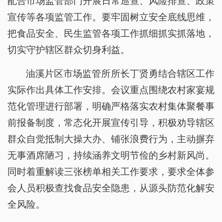
配合市场监管部门开展日常巡查、风险排查、政策
宣传等各项监管工作。要牢固树立安全底线思维，
把食品安全、民生监管各项工作抓细抓实抓落地，
切实守护辖区群众切身利益。
油溪片区市场监管所所长丁贤勇结合辖区工作
实际作出具体工作安排。会议重点围绕农村家宴规
范化管理进行部署，明确严格落实农村集体聚餐事
前报备制度，常态化开展宣传引导，积极劝导辖区
群众自觉抵制大操大办、铺张浪费行为，主动摒弃
无事酒席陋习，持续涵养文明节俭的乡村新风尚。
同时着重解读三张榜单相关工作要求，要求全体参
会人员积极查找食品安全隐患，从源头防范化解安
全风险。