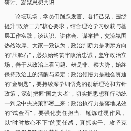
研讨、凝聚思想共识。
论坛现场，学员们踊跃发言、各抒己见，围绕
提升“政治三力”核心要求，结合理论学习收获与基
层工作实践，谈认识、讲体会、谋举措，交流氛围
热烈浓厚。大家一致认为，政治判断力是明辨方向
的“压舱石”，必须始终筑牢政治忠诚，坚守政治立
场，善于从政治上看问题、辨是非、察大势，始终
保持政治上的清醒与坚定；政治领悟力是融会贯通
的“金钥匙”，要持续深学细悟党的创新理论和方针
政策，深刻把握“国之大者”，切实把思想和行动统
一到党中央决策部署上来；政治执行力是落地见效
的“试金石”，要强化责任担当、锤炼过硬作风，
以“时时放心不下”的责任感，真抓实干、攻坚克