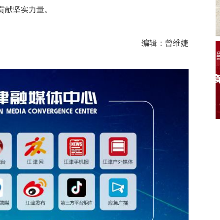
贡献坚实力量。
编辑：曾维婕