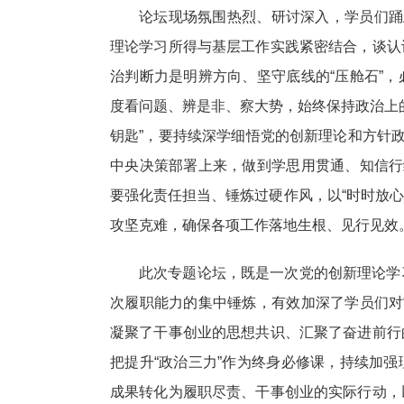
论坛现场氛围热烈、研讨深入，学员们踊
理论学习所得与基层工作实践紧密结合，谈认
治判断力是明辨方向、坚守底线的“压舱石”
度看问题、辨是非、察大势，始终保持政治上
钥匙”，要持续深学细悟党的创新理论和方针政
中央决策部署上来，做到学思用贯通、知信行
要强化责任担当、锤炼过硬作风，以“时时放心
攻坚克难，确保各项工作落地生根、见行见效
此次专题论坛，既是一次党的创新理论学
次履职能力的集中锤炼，有效加深了学员们对
凝聚了干事创业的思想共识、汇聚了奋进前行
把提升“政治三力”作为终身必修课，持续加
成果转化为履职尽责、干事创业的实际行动，