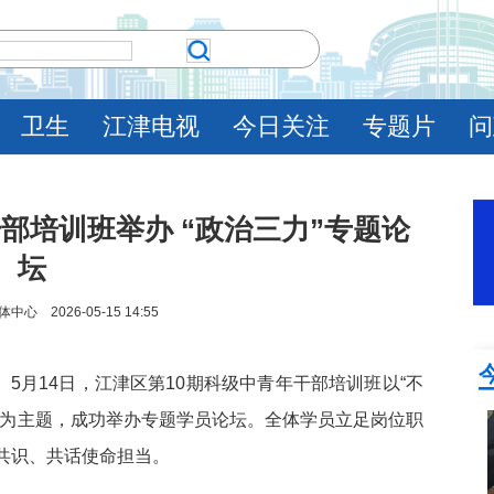
卫生
江津电视
今日关注
专题片
问
部培训班举办 “政治三力”专题论
坛
 2026-05-15 14:55
）5月14日，江津区第10期科级中青年干部培训班以“不
”为主题，成功举办专题学员论坛。全体学员立足岗位职
共识、共话使命担当。