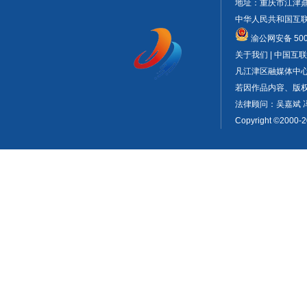
地址：重庆市江津鼎山大
中华人民共和国互联网
渝公网安备 5001
关于我们 | 中国
凡江津区融媒体中
若因作品内容、版权或
法律顾问：吴嘉斌 
Copyright ©2000-2