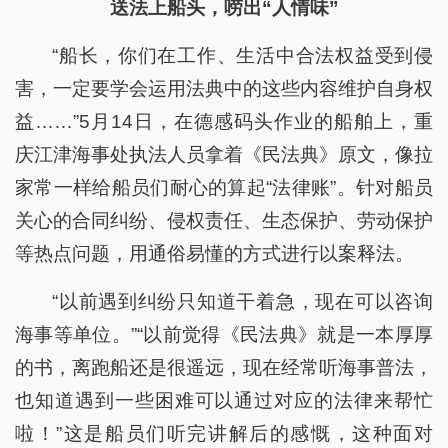
送法上船头，唠出“人情味”
“船长，你们在工作、生活中合法权益受到侵
害，一定要学会运用法典中的这些内容维护自身权
益……”5月14日，在德感码头作业的船舶上，重
庆江津海事处执法人员拿着《民法典》原文，像拉
家常一样给船员们耐心的算起“法律账”。针对船员
关心的合同纠纷、侵权责任、生态保护、劳动保护
等热点问题，用通俗易懂的方式进行以案释法。
“以前遇到纠纷只知道干着急，现在可以咨询
海事等单位。”“以前觉得《民法典》就是一本厚厚
的书，离跑船还是很遥远，现在经常听海事普法，
也知道遇到一些困难可以通过对应的法律来帮忙
啦！”这是船员们听完讲解后的感慨，这种面对