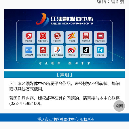
编辑：曾维婕
重庆市江津区融媒体中心 版权所有
电话:023-47588100