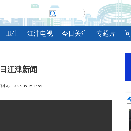
卫生
江津电视
今日关注
专题片
问
5日江津新闻
 2026-05-15 17:59