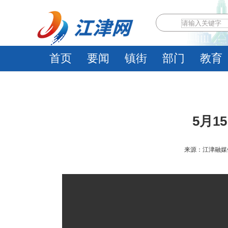
首页
要闻
镇街
部门
教育
5月1
来源：江津融媒体中心