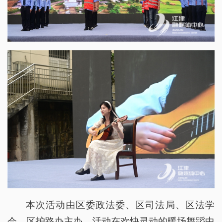
本次活动由区委政法委、区司法局、区法学
会、区护路办主办。活动在欢快灵动的暖场舞蹈中