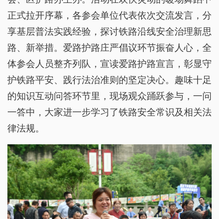
正式拉开序幕，各参会单位代表依次交流发言，分
享基层普法实践经验，探讨铁路沿线安全治理新思
路、新举措。爱路护路庄严倡议环节振奋人心，全
体参会人员整齐列队，宣读爱路护路宣言，彰显守
护铁路平安、践行法治准则的坚定决心。趣味十足
的知识互动问答环节里，现场观众踊跃参与，一问
一答中，大家进一步学习了铁路安全常识及相关法
律法规。