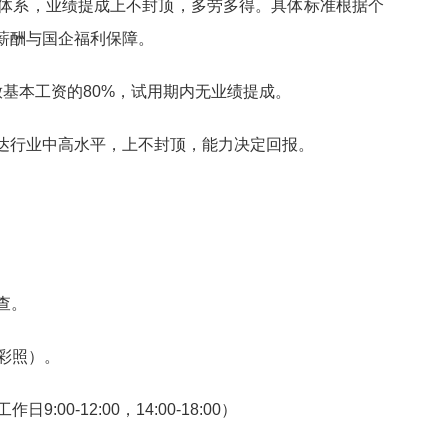
励”体系，业绩提成上不封顶，多劳多得。具体标准根据个
薪酬与国企福利保障。
基本工资的80%，试用期内无业绩提成。
达行业中高水平，上不封顶，能力决定回报。
查。
彩照）。
9:00-12:00，14:00-18:00）