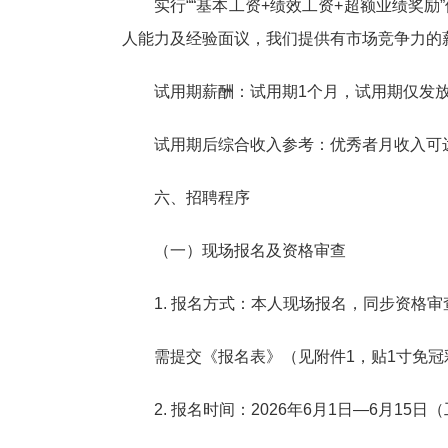
实行““基本工资+绩效工资+超额业绩奖
人能力及经验面议，我们提供有市场竞争力的
试用期薪酬：试用期1个月，试用期仅发放
试用期后综合收入参考：优秀者月收入可
六、招聘程序
（一）现场报名及资格审查
1. 报名方式：本人现场报名，同步资格审
需提交《报名表》（见附件1，贴1寸免冠
2. 报名时间：2026年6月1日—6月15日（工作日