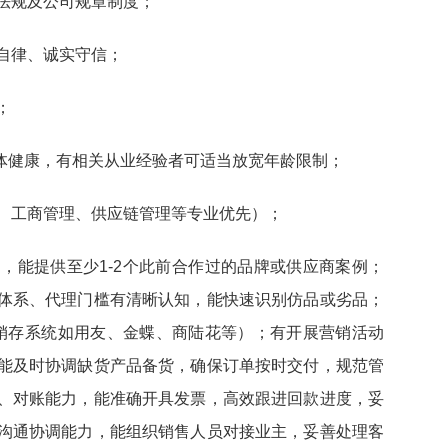
律法规及公司规章制度；
洁自律、诚实守信；
；
），身体健康，有相关从业经验者可适当放宽年龄限制；
理、工商管理、供应链管理等专业优先）；
道，能提供至少1-2个此前合作过的品牌或供应商案例；
体系、代理门槛有清晰认知，能快速识别仿品或劣品；
进销存系统如用友、金蝶、商陆花等）；有开展营销活动
能及时协调缺货产品备货，确保订单按时交付，规范管
、对账能力，能准确开具发票，高效跟进回款进度，妥
沟通协调能力，能组织销售人员对接业主，妥善处理客