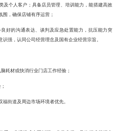
类及个人客户；具备店员管理、培训能力，能搭建高效
氛围，确保店铺有序运营；
具备良好的沟通表达、谈判及应急处置能力，抗压能力突
意识强，认同公司经营理念及国有企业经营宗旨。
电脑耗材或快消行业门店工作经验；
验；
双福街道及周边市场环境者优先。