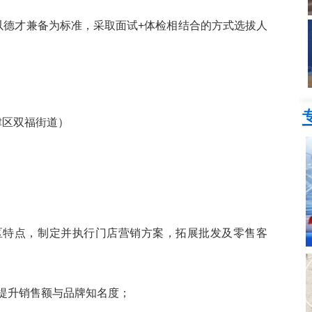
以德才兼备为标准，采取面试+体检相结合的方式选拔人
津区双福街道）
社区特点，制定并执行门店营销方案，拓展批发及零售客
，提升销售额与品牌知名度；