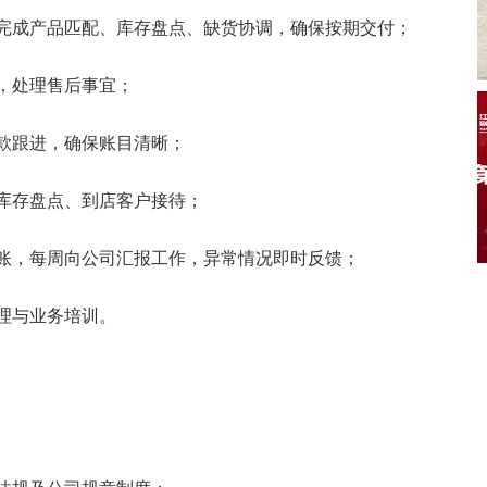
，完成产品匹配、库存盘点、缺货协调，确保按期交付；
收，处理售后事宜；
回款跟进，确保账目清晰；
、库存盘点、到店客户接待；
台账，每周向公司汇报工作，异常情况即时反馈；
管理与业务培训。