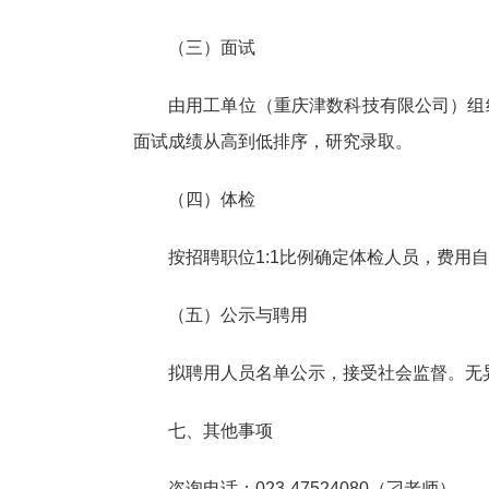
（三）面试
由用工单位（重庆津数科技有限公司）组
面试成绩从高到低排序，研究录取。
（四）体检
按招聘职位1:1比例确定体检人员，费用
（五）公示与聘用
拟聘用人员名单公示，接受社会监督。无
七、其他事项
咨询电话：023-47524080（刁老师）