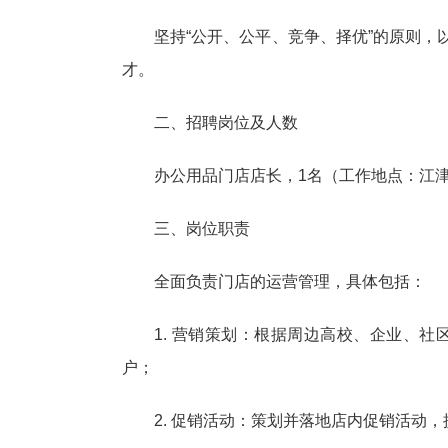
坚持“公开、公平、竞争、择优”的原则，
才。
二、招聘岗位及人数
办公用品门店店长，1名（工作地点：江
三、岗位职责
全面负责门店的运营管理，具体包括：
1. 营销策划：根据周边高校、企业、
户；
2. 促销活动：策划并落地店内促销活动