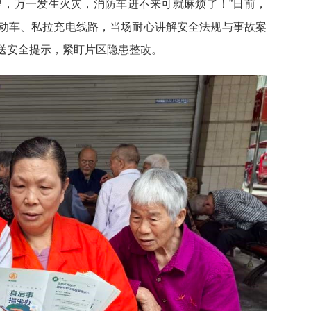
里，万一发生火灾，消防车进不来可就麻烦了！”日前，
动车、私拉充电线路，当场耐心讲解安全法规与事故案
送安全提示，紧盯片区隐患整改。