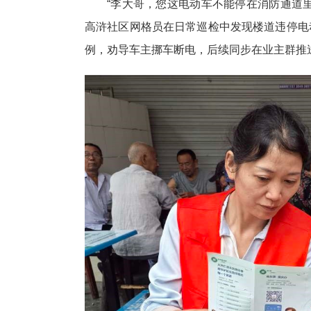
“李大哥，您这电动车不能停在消防通道
高浒社区网格员在日常巡检中发现楼道违停电
例，劝导车主挪车断电，后续同步在业主群推