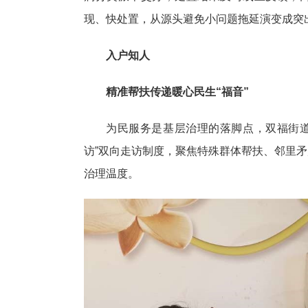
现、快处置，从源头避免小问题拖延演变成突
入户知人
精准帮扶传递暖心民生“福音”
为民服务是基层治理的落脚点，双福街道
访”双向走访制度，聚焦特殊群体帮扶、邻里
治理温度。