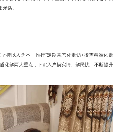
出矛盾。
坚持以人为本，推行“定期常态化走访+按需精准化走
矛盾化解两大重点，下沉入户摸实情、解民忧，不断提升