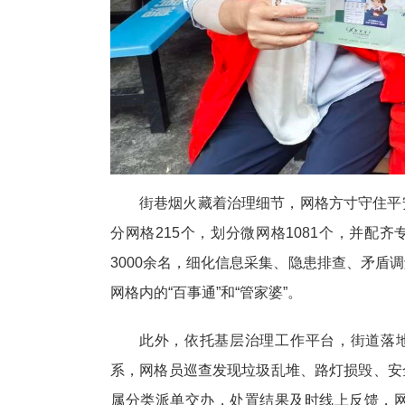
街巷烟火藏着治理细节，网格方寸守住平
分网格215个，划分微网格1081个，并配
3000余名，细化信息采集、隐患排查、矛盾
网格内的“百事通”和“管家婆”。
此外，依托基层治理工作平台，街道落地
系，网格员巡查发现垃圾乱堆、路灯损毁、安
属分类派单交办，处置结果及时线上反馈，