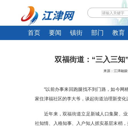
首页
要闻
镇街
部门
教育
双福街道：“三入三知
来源：江津融媒体中心
“以前办事来回跑腿找不到门路，如今网
家住津福社区的李大爷，谈起街道治理新变化
近年来，双福街道立足新城人口集聚、业
社知情、入格知事、入户知人抓实基层末梢，