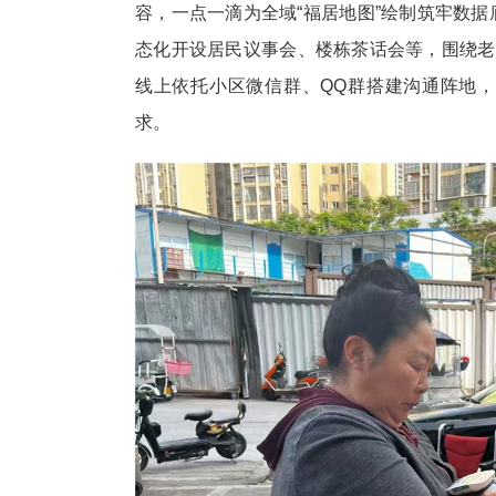
容，一点一滴为全域“福居地图”绘制筑牢数
态化开设居民议事会、楼栋茶话会等，围绕老
线上依托小区微信群、QQ群搭建沟通阵地
求。