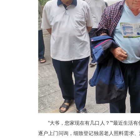
“大爷，您家现在有几口人？”“最近生活
逐户上门问询，细致登记独居老人照料需求、