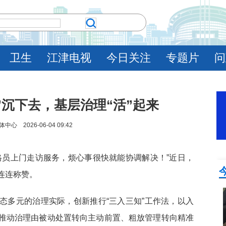
卫生
江津电视
今日关注
专题片
问
”沉下去，基层治理“活”起来
 2026-06-04 09:42
格员上门走访服务，烦心事很快就能协调解决！”近日，
连连称赞。
态多元的治理实际，创新推行“三入三知”工作法，以入
推动治理由被动处置转向主动前置、粗放管理转向精准