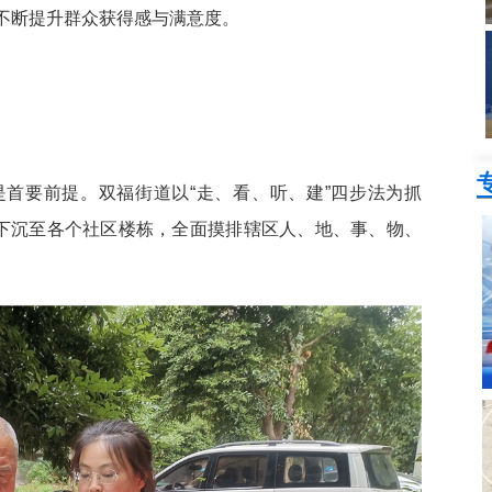
不断提升群众获得感与满意度。
首要前提。双福街道以“走、看、听、建”四步法为抓
员下沉至各个社区楼栋，全面摸排辖区人、地、事、物、