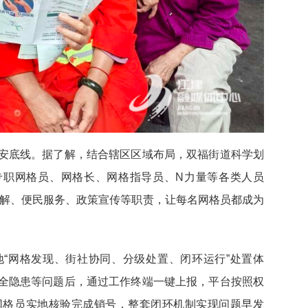
安底线。据了解，结合辖区区域布局，双福街道科学划
齐专职网格员、网格长、网格指导员、N力量等各类人员
调解、便民服务、政策宣传等职责，让每名网格员都成为
“网格发现、街社协同、分级处置、闭环运行”处置体
全隐患等问题后，通过工作终端一键上报，平台按照权
网格员实地核验完成销号，整套闭环机制实现问题早发