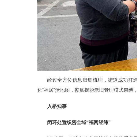
经过全方位信息归集梳理，街道成功打
化“福居”活地图，彻底摆脱老旧管理模式束缚
入格知事
闭环处置织密全域“福网经纬”