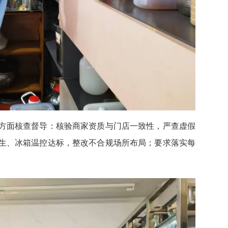
方面核查督导：核验商家资质与门店一致性，严查虚假
生、冰箱温控达标，整改不合规场所布局；要求落实每