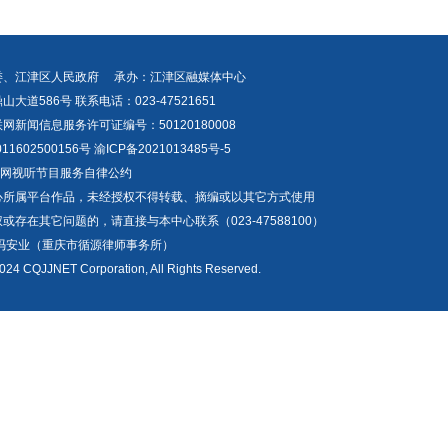
委、江津区人民政府 承办：江津区融媒体中心
道586号 联系电话：023-47521651
新闻信息服务许可证编号：50120180008
1602500156号
渝ICP备2021013485号-5
互联网视听节目服务自律公约
心所属平台作品，未经授权不得转载、摘编或以其它方式使用
存在其它问题的，请直接与本中心联系（023-47588100）
冯安业（重庆市循源律师事务所）
024 CQJJNET Corporation, All Rights Reserved.