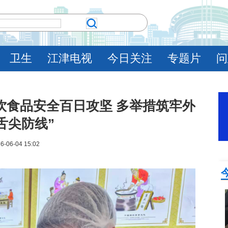
卫生
江津电视
今日关注
专题片
问
饮食品安全百日攻坚 多举措筑牢外
舌尖防线”
6-06-04 15:02