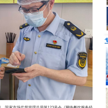
1日‌，国家市场监督管理总局第123号令《网络餐饮服务经