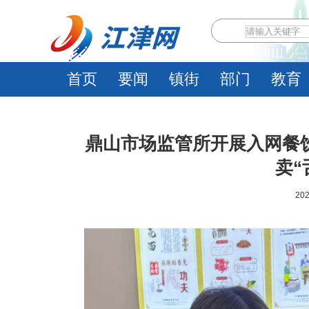
首页
要闻
镇街
部门
教育
鼎山市场监管所开展入网餐
卖“
202