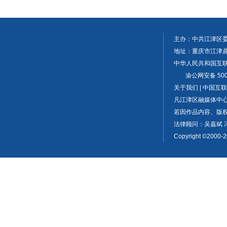
主办：中共江津区
地址：重庆市江津鼎山大
中华人民共和国互联网
渝公网安备 5001
关于我们 | 中国
凡江津区融媒体中
若因作品内容、版权或
法律顾问：吴嘉斌 
Copyright ©2000-2