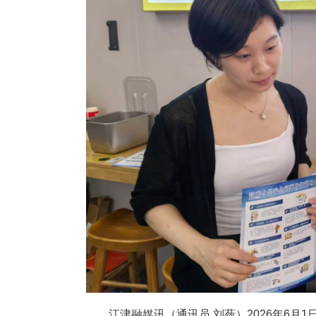
江津融媒讯（通讯员 刘蔹）2026年‌6月