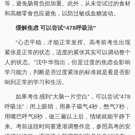
等，避免肠胃负担加重。此外，从未尝试过的食材
和高糖零食也应避免，以防过敏或血糖波动。
缓解焦虑 可以尝试“478呼吸法”
“心态平稳，才能正常发挥。高考前考生出现
紧张是正常的状态，适度的紧张其实可以调动整个
人的状态。”沈中华指出，但是过度的焦虑会影响
学习能力，判断是否过度紧张的标准就是看是否影
响到正常的学习和生活。
如果考生感到“大脑一片空白”，可以尝试“478
呼吸法”：闭上眼睛，用鼻子吸气4秒，憋气7秒，
用嘴巴呼气8秒，做三遍以上后，情绪就能平静下
来。考前这段时间要逐渐调整作息，参照高考的安