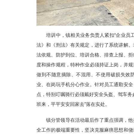
培训中，镇相关业务负责人紧扣“企业员
法》和《刑法》有关规定，进行了系统讲解。
法依规、防护到位、培训合格、排查上报、拒
度和操作规程，特种作业必须持证上岗，并规
做到不随意摘除、不混用、不使用破损失效
业、在岗玩手机分心作业。针对员工通勤安全
点，特别叮嘱骑行必须戴好安全头盔、驾车务
班来，平平安安回家去”落在实处。
镇分管领导在活动最后作了重点强调，他
全工作的极端重要性，坚决克服麻痹思想和侥