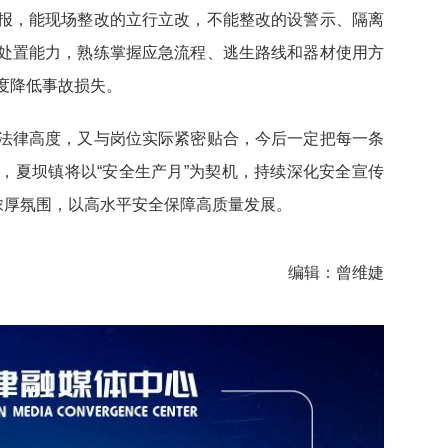
报，能现场整改的立行立改，不能整改的设警示、隔离
处置能力，熟练掌握应急流程、逃生路线和器材使用方
度降低事故损失。
法律高度，又与岗位实际紧密贴合，今后一定把每一条
，夏坝镇将以“安全生产月”为契机，持续深化安全宣传
浓厚氛围，以高水平安全保障高质量发展。
编辑：曾维婕