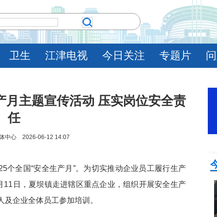
卫生
江津电视
今日关注
专题片
问
产月主题宣传活动 压实岗位安全责
任
 2026-06-12 14:07
25个全国“安全生产月”。为切实推动企业员工履行生产
月11日，夏坝镇走进辖区重点企业，组织开展安全生产
人及企业全体员工参加培训。