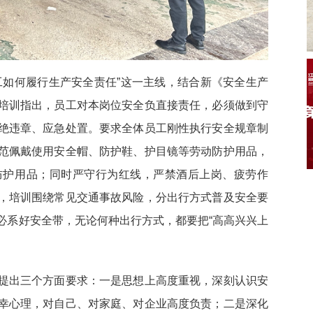
工如何履行生产安全责任”这一主线，结合新《安全生产
培训指出，员工对本岗位安全负直接责任，必须做到守
绝违章、应急处置。要求全体员工刚性执行安全规章制
范佩戴使用安全帽、防护鞋、护目镜等劳动防护用品，
防护用品；同时严守行为红线，严禁酒后上岗、疲劳作
，培训围绕常见交通事故风险，分出行方式普及安全要
必系好安全带，无论何种出行方式，都要把“高高兴兴上
提出三个方面要求：一是思想上高度重视，深刻认识安
幸心理，对自己、对家庭、对企业高度负责；二是深化