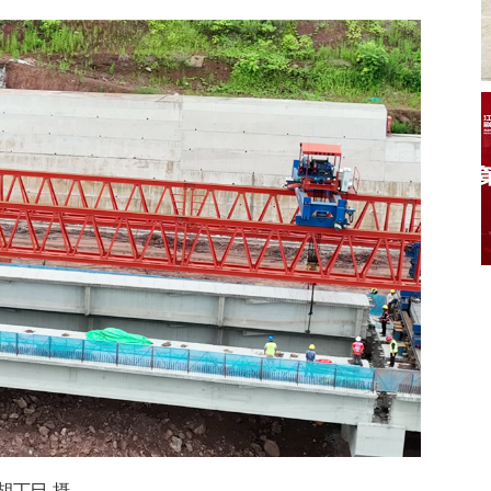
胡丁巳 摄