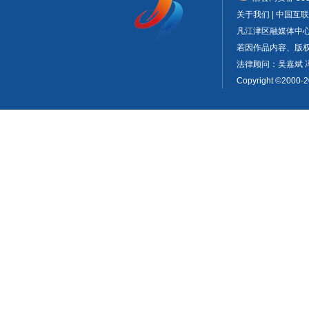
关于我们 | 中国
凡江津区融媒体中
若因作品内容、版权或
法律顾问：吴嘉斌 
Copyright ©2000-2