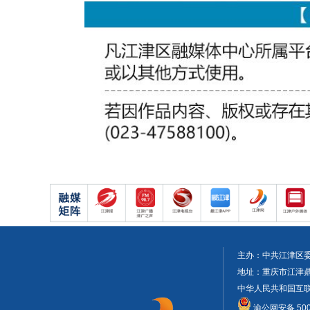
主办：中共江津区
地址：重庆市江津鼎山大
中华人民共和国互联网
渝公网安备 5001