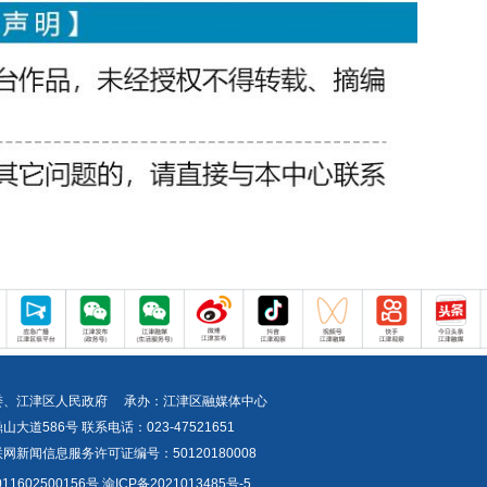
委、江津区人民政府 承办：江津区融媒体中心
道586号 联系电话：023-47521651
新闻信息服务许可证编号：50120180008
1602500156号
渝ICP备2021013485号-5