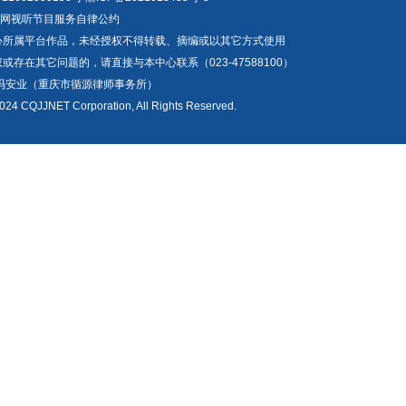
互联网视听节目服务自律公约
心所属平台作品，未经授权不得转载、摘编或以其它方式使用
存在其它问题的，请直接与本中心联系（023-47588100）
冯安业（重庆市循源律师事务所）
024 CQJJNET Corporation, All Rights Reserved.