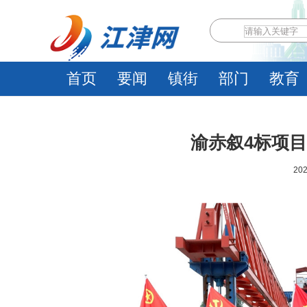
首页
要闻
镇街
部门
教育
渝赤叙4标项目
202