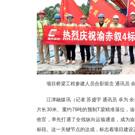
项目桥梁工程参建人员合影留念 通讯员 余
江津融媒讯（记者 苏盛宇 通讯员 卓为 
片长30米、重约79吨的预制T梁精准落位，渝
收官，率先打通了全线纵向运输通道，成为渝
标段。这一关键节点的达成，标志着项目建设