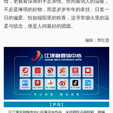
情，更载着深厚的手足亲情。世间最动人的温暖，
不必是琳琅的好物，而是岁岁年年的牵挂、日复一
日的偏爱。恰如端阳里的粽香，这寻常烟火里的温
柔与惦念，便是人间最好的团圆。
编辑：李红霞