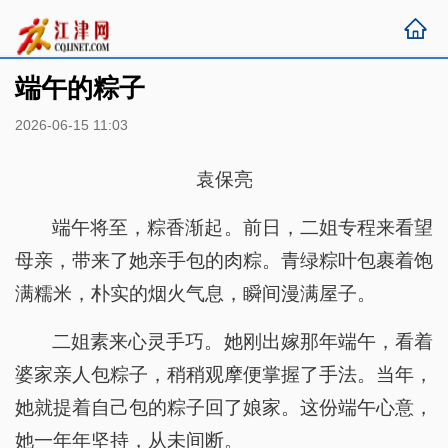
端午的粽子
2026-06-15 11:03
袁保亮
端午将至，粽香渐起。前日，二姐专程来看望
母亲，带来了她亲手包的肉粽。青绿粽叶包裹着饱
满糯米，朴实的烟火气息，瞬间漫满屋子。
二姐素来心灵手巧。她刚出嫁那年端午，看着
婆家亲人包粽子，稍稍观摩便掌握了手法。当年，
她就提着自己包的粽子回了娘家。这份端午心意，
她一年年坚持，从未间断。