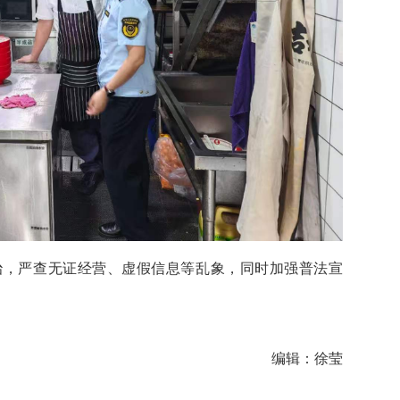
治，严查无证经营、虚假信息等乱象，同时加强普法宣
编辑：徐莹