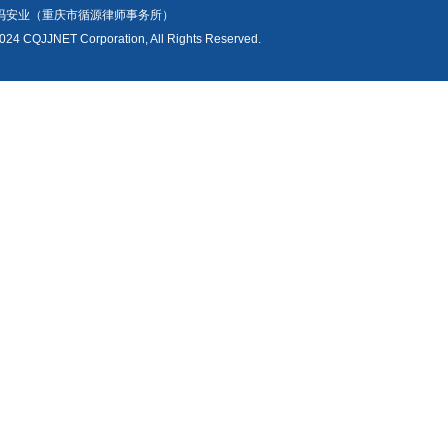
冯安业（重庆市循源律师事务所）
024 CQJJNET Corporation, All Rights Reserved.