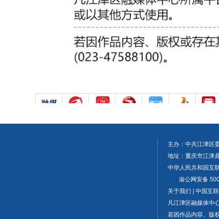
主办：中共江津区
地址：重庆市江津鼎山大
中华人民共和国互联网
渝公网安备 5001
关于我们 | 中国
凡江津区融媒体中
若因作品内容、版权或