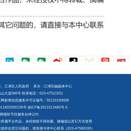
委、江津区人民政府 承办：江津区融媒体中心
道586号 联系电话：023-47521651
新闻信息服务许可证编号：50120180008
1602500156号
渝ICP备2021013485号-5
互联网视听节目服务自律公约
心所属平台作品，未经授权不得转载、摘编或以其它方式使用
存在其它问题的，请直接与本中心联系（023-47588100）