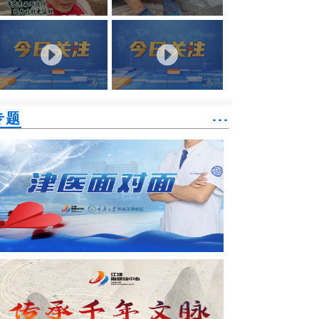
专题
˙˙˙