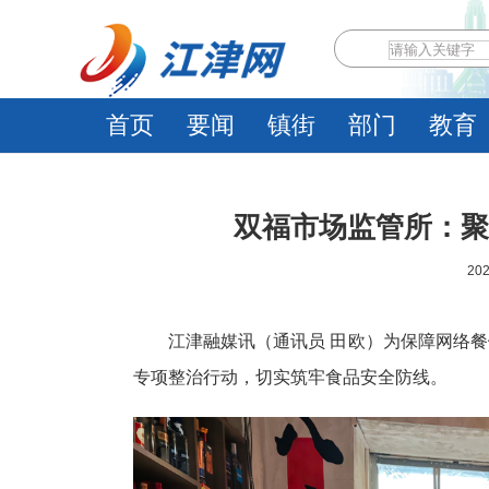
首页
要闻
镇街
部门
教育
双福市场监管所：聚
202
江津融媒讯（通讯员 田欧）为保障网络
专项整治行动，切实筑牢食品安全防线。