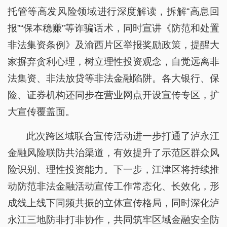
托管等高发风险领域进行深度解读，拆解“高息回
报”“保本稳赚”等诈骗话术，同时宣讲《防范和处置
非法集资条例》及渝西片区举报奖励政策，提醒大
家摒弃贪利心理，树立理性投资观念，自觉远离非
法集资、非法放贷等非法金融陷阱。各大银行、保
险、证券机构还同步在营业网点开设宣传专区，扩
大宣传覆盖面。
此次跨区域联合宣传活动进一步打通了泸永江
金融风险联防共治渠道，有效提升了示范区群众风
险识别、理性投资能力。下一步，江津区将持续推
动防范非法金融活动宣传工作常态化、长效化，形
成线上线下同频共振的立体宣传格局，同时深化泸
永江三地防非打非协作，共同筑牢区域金融安全防