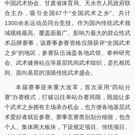
中国武术协会、甘肃省体育局、天水市人民政府联
合主办，吸引全国67个“全国武术之乡”、共计
1300余名运动员同台竞技。作为国内传统武术领
域规格最高、覆盖面最广、影响力最大的群众性武
术品牌赛事，该赛事参赛资格仅限获评“全国武术
之乡”的地区，参赛队伍涵盖各地武馆、拳种研究
会、武术健身站点等基层民间武术组织，是扎根民
间、面向基层的顶级传统武术盛会。
本届赛事迎来重大改革，首次采用“四站分
赛”办赛模式，打破以往单站办赛局限，既能让多
个武术之乡拥有主场承办机会，也方便各地基层武
术爱好者就近参赛。赛事竞赛类别划分细致，包含
个人、集体两大板块，下设规定项目、传统项目、