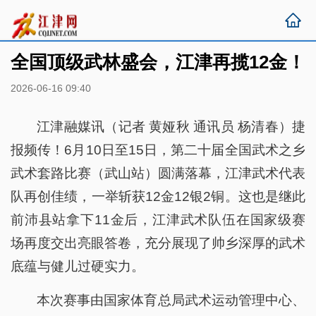
全国顶级武林盛会，江津再揽12金！
2026-06-16 09:40
江津融媒讯（记者 黄娅秋 通讯员 杨清春）捷
报频传！6月10日至15日，第二十届全国武术之乡
武术套路比赛（武山站）圆满落幕，江津武术代表
队再创佳绩，一举斩获12金12银2铜。这也是继此
前沛县站拿下11金后，江津武术队伍在国家级赛
场再度交出亮眼答卷，充分展现了帅乡深厚的武术
底蕴与健儿过硬实力。
本次赛事由国家体育总局武术运动管理中心、