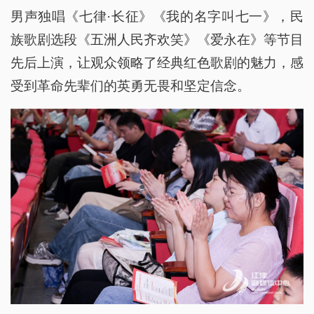
男声独唱《七律·长征》《我的名字叫七一》，民
族歌剧选段《五洲人民齐欢笑》《爱永在》等节目
先后上演，让观众领略了经典红色歌剧的魅力，感
受到革命先辈们的英勇无畏和坚定信念。