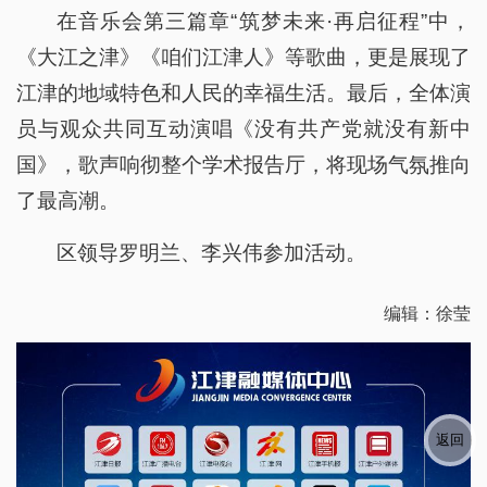
在音乐会第三篇章“筑梦未来·再启征程”中，
《大江之津》《咱们江津人》等歌曲，更是展现了
江津的地域特色和人民的幸福生活。最后，全体演
员与观众共同互动演唱《没有共产党就没有新中
国》，歌声响彻整个学术报告厅，将现场气氛推向
了最高潮。
区领导罗明兰、李兴伟参加活动。
编辑：徐莹