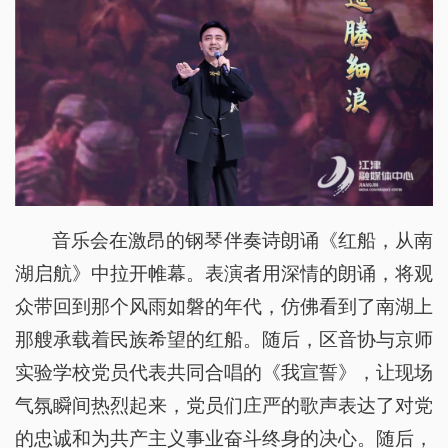
音乐会在激昂的钢琴伴奏诗朗诵《红船，从南
湖启航》中拉开帷幕。表演者用深情的朗诵，将观
众带回到那个风雨如磐的年代，仿佛看到了南湖上
那艘承载着民族希望的红船。随后，区音协与京师
实验学校党员代表共同合唱的《我宣誓》，让现场
气氛瞬间热烈起来，党员们庄严的歌声表达了对党
的忠诚和为共产主义事业奋斗终身的决心。随后，