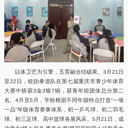
以体卫艺为引擎，五育融合结硕果。3月21日
至22日，校跆拳道队在第七届重庆市青少年体育
大赛中斩获3金3银7铜，获青年组团体总分第二
名。4月至5月，学校根据不同年级特点打造“一项
一品”年级体育赛事体系，初一乒乓球、初二羽毛
球、初三足球、高中篮球各展风采。5月21日，成