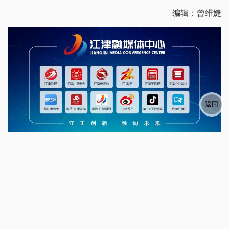
编辑：曾维婕
重庆市江津区融媒体中心 版权所有