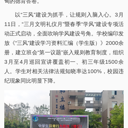
甸的德育答卷。
以“三风”建设为抓手，让规则入脑入心。3月
11日，“三月文明礼仪月”暨春季“学风”建设专项活
动正式启动，全面吹响学风建设号角。学校编印发
放《“三风”建设学习资料汇编（学生版）》2000余
册，建立班会“第一议题”嵌入规则教育制度，组织
3月至4月巡回宣讲覆盖初一、初三年级1500余
人。学生对相关法律法规知晓率达100%，校园违
纪现象同比明显下降。