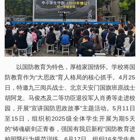
以国防教育为特色，厚植家国情怀。学校将国
防教育作为“大思政”育人格局的核心抓手。4月25
日，特邀九三阅兵战士、北京天安门国旗班原战士
胡阿龙、马俊杰及二等功臣退役军人肖勇等走进校
园，开展“宣讲国防思政故事”主题活动。5月11日
至15日，组织初2025级全体学生开展为期5天
的“铸魂砺剑正青春，强国有我启新程”国防教育进
校园暨行为规范训练。6月17日，组织16名学生参