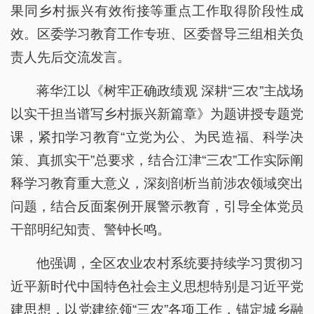
果同乡村振兴有效衔接等重点工作取得阶段性成
效。区委学习教育工作专班、区委督导三组相关负
责人先后交流发言。
蒋华江以《树牢正确政绩观 深耕“三农”主战场
以实干担当谱写乡村振兴新篇章》为题讲授专题党
课，紧扣学习教育“立党为公、为民造福、科学决
策、真抓实干”总要求，结合江津“三农”工作实际阐
释学习教育重大意义，深刻剖析当前涉农领域突出
问题，结合反面案例开展警示教育，引导全体党员
干部明纪知责、警钟长鸣。
他强调，全区农业农村系统要持续学习贯彻习
近平新时代中国特色社会主义思想特别是习近平党
建思想，以党建统领“三农”各项工作，锚定城乡融