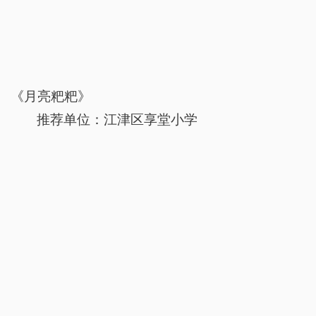
《月亮粑粑》
推荐单位：江津区享堂小学