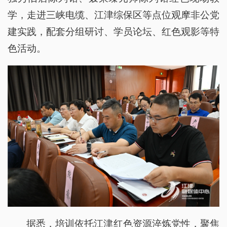
学，走进三峡电缆、江津综保区等点位观摩非公党
建实践，配套分组研讨、学员论坛、红色观影等特
色活动。
据悉，培训依托江津红色资源淬炼党性，聚焦