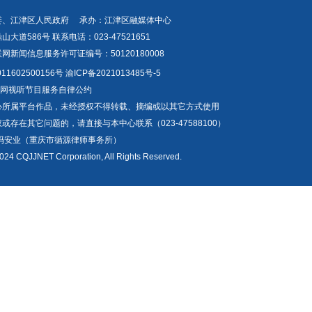
委、江津区人民政府 承办：江津区融媒体中心
道586号 联系电话：023-47521651
新闻信息服务许可证编号：50120180008
1602500156号
渝ICP备2021013485号-5
互联网视听节目服务自律公约
心所属平台作品，未经授权不得转载、摘编或以其它方式使用
存在其它问题的，请直接与本中心联系（023-47588100）
冯安业（重庆市循源律师事务所）
024 CQJJNET Corporation, All Rights Reserved.