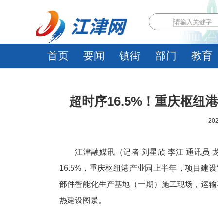
首页
要闻
镇街
部门
教育
超时序16.5%！重庆枢纽
202
江津融媒讯（记者 刘星欣 李江 通讯员 
16.5%，重庆枢纽港产业园上半年，项目建
部件智能化生产基地（一期）施工现场，运输
热建设图景。