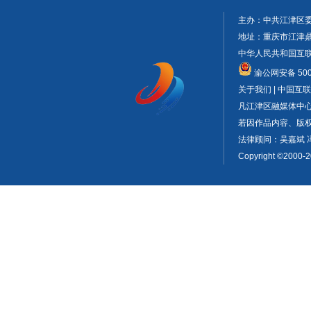
主办：中共江津区
地址：重庆市江津鼎山大
中华人民共和国互联网
渝公网安备 5001
关于我们 | 中国
凡江津区融媒体中
若因作品内容、版权或
法律顾问：吴嘉斌 
Copyright ©2000-2