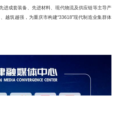
先进成套装备、先进材料、现代物流及供应链等主导产
越筑越强，为重庆市构建“33618”现代制造业集群体