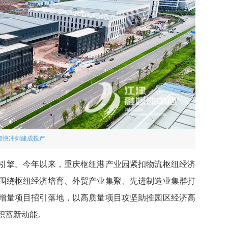
加快冲刺建成投产
引擎。今年以来，重庆枢纽港产业园紧扣物流枢纽经济
围绕枢纽经济培育、外贸产业集聚、先进制造业集群打
增量项目招引落地，以高质量项目攻坚助推园区经济高
积蓄新动能。