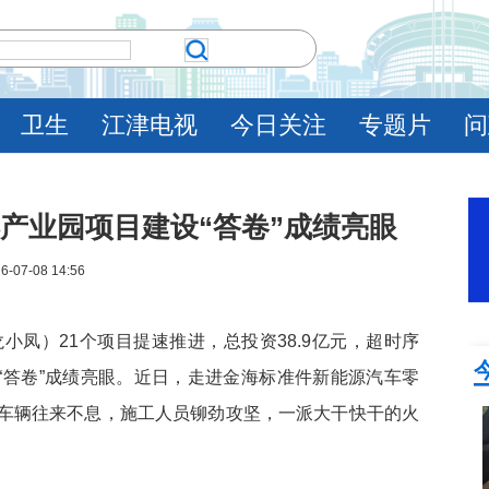
卫生
江津电视
今日关注
专题片
问
港产业园项目建设“答卷”成绩亮眼
6-07-08 14:56
龙小凤）21个项目提速推进，总投资38.9亿元，超时序
设“答卷”成绩亮眼。近日，走进金海标准件新能源汽车零
车辆往来不息，施工人员铆劲攻坚，一派大干快干的火