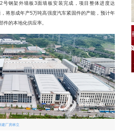
，2号钢架外墙板3面墙板安装完成，项目整体进度达
后，将形成年产5万吨高强度汽车紧固件的产能，预计年
零部件的本地化供应率。
新建厂房林立