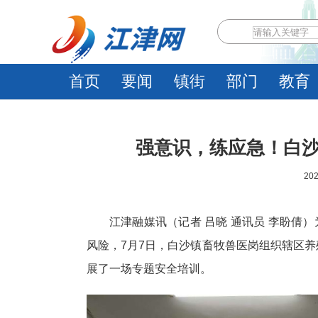
首页
要闻
镇街
部门
教育
强意识，练应急！白
202
江津融媒讯（记者 吕晓 通讯员 李盼倩
风险，7月7日，白沙镇畜牧兽医岗组织辖区养
展了一场专题安全培训。