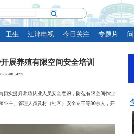
卫生
江津电视
今日关注
专题片
问
沙开展养殖有限空间安全培训
6-07-08 14:59
）为切实提升养殖从业人员安全意识，防范有限空间作业
殖业主、管理人员及村（社区）安全专干等80余人，开