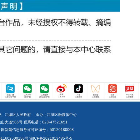
委、江津区人民政府 承办：江津区融媒体中心
道586号 联系电话：023-47521651
新闻信息服务许可证编号：50120180008
1602500156号
渝ICP备2021013485号-5