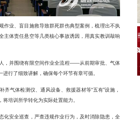
规作业、盲目施救导致群死群伤典型案例，梳理出不执
全主体责任悬空等几类核心事故诱因，用真实教训敲响
人，并围绕有限空间作业全流程——从前期审批、气体
一进行了细致讲解，确保每个环节有章可循。
补齐气体检测仪、通风设备、救援器材等“五有”设施，
，将培训所学转化为实际处置能力。
态化安全巡查，严查违规作业行为，及时消除隐患，全