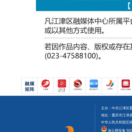
主办：中共江津区
地址：重庆市江津鼎山大
中华人民共和国互联网
渝公网安备 5001