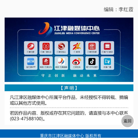
编辑：李红霞
重庆市江津区融媒体中心 版权所有