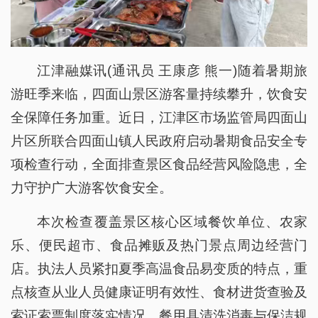
江津融媒讯(通讯员 王康彦 熊一)随着暑期旅
游旺季来临，四面山景区游客量持续攀升，饮食安
全保障任务加重。近日，江津区市场监管局四面山
片区所联合四面山镇人民政府启动暑期食品安全专
项检查行动，全面排查景区食品经营风险隐患，全
力守护广大游客饮食安全。
本次检查覆盖景区核心区域餐饮单位、农家
乐、便民超市、食品摊贩及热门景点周边经营门
店。执法人员紧扣夏季高温食品易变质的特点，重
点核查从业人员健康证明有效性、食材进货查验及
索证索票制度落实情况、餐用具清洗消毒与保洁规