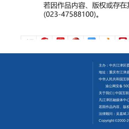
主办：中共江津区
地址：重庆市江津鼎山大
中华人民共和国互联网
渝公网安备 5001
关于我们 | 中国
凡江津区融媒体中
若因作品内容、版权或
法律顾问：吴嘉斌 
Copyright ©2000-2