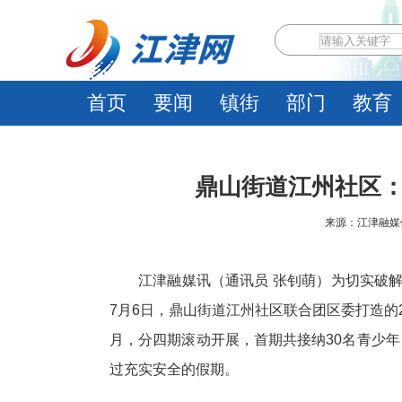
首页
要闻
镇街
部门
教育
鼎山街道江州社区
来源：江津融媒体中心
江津融媒讯（通讯员 张钊萌）为切实破解
7月6日，鼎山街道江州社区联合团区委打造的
月，分四期滚动开展，首期共接纳30名青少
过充实安全的假期。