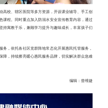
动高校、辖区医院等多方资源，开设课业辅导、手工创
色课程。同时重点加入防溺水安全宣传教育内容，通过
坚持寓教于乐，兼顾学习提升与趣味成长，丰富孩子们
服务，依托各社区党群阵地常态化开展惠民托管服务，
保障，持续擦亮暖心惠民服务品牌，切实解决群众急难
编辑：曾维婕