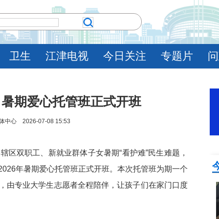
卫生
江津电视
今日关注
专题片
问
：暑期爱心托管班正式开班
 2026-07-08 15:53
辖区双职工、新就业群体子女暑期“看护难”民生难题，
2026年暑期爱心托管班正式开班。本次托管班为期一个
年，由专业大学生志愿者全程陪伴，让孩子们在家门口度