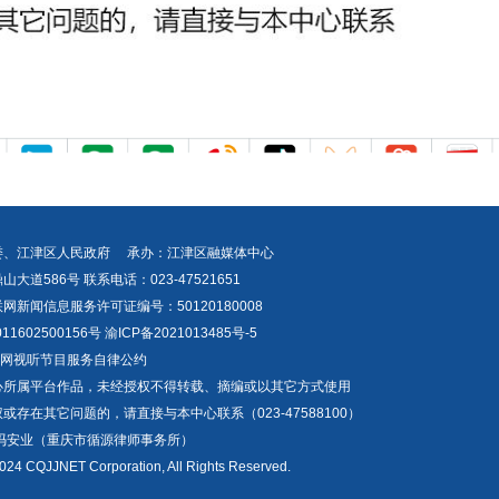
委、江津区人民政府 承办：江津区融媒体中心
道586号 联系电话：023-47521651
新闻信息服务许可证编号：50120180008
1602500156号
渝ICP备2021013485号-5
互联网视听节目服务自律公约
心所属平台作品，未经授权不得转载、摘编或以其它方式使用
存在其它问题的，请直接与本中心联系（023-47588100）
冯安业（重庆市循源律师事务所）
024 CQJJNET Corporation, All Rights Reserved.