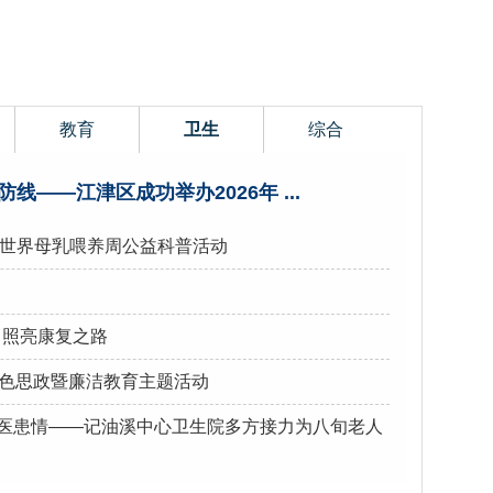
教育
卫生
综合
线——江津区成功举办2026年 ...
办世界母乳喂养周公益科普活动
力照亮康复之路
色思政暨廉洁教育主题活动
的医患情——记油溪中心卫生院多方接力为八旬老人