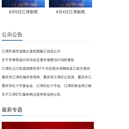
8月5日江津新闻
8月4日江津新闻
公示公告
江津区城市道路占道挖掘施工信息公示
关于开展双福片区综合交通专项整治行动的通告
江津区几江街道四牌坊等7个片区雨水管网改造工程天香街
重庆市江津区城市管理局、重庆市江津区公安局、重庆市江
（南门路-卞家厅街段）临时交通管制通告
重庆市红十字基金会、江津区红十字会、江津区林业局三峡
津区双福街道办事处关于开展共享电单车联合整治行动的公
关于江津ETC服务网点暂停营业的公告
库尾防灾屏障计划公益项目募捐倡议
告
最新专题