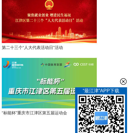
第二十三个“人大代表活动日”活动
“最江津”APP下载
“标能杯”重庆市江津区第五届运动会