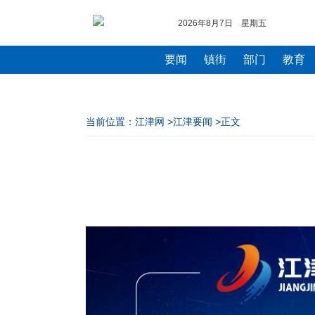
2026年8月7日 星期五
要闻
镇街
部门
教育
当前位置：
江津网
>
江津要闻
>正文