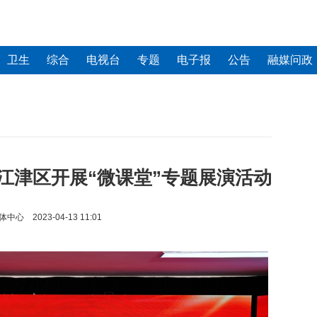
卫生
综合
电视台
专题
电子报
公告
融媒问政
江津区开展“微课堂”专题展演活动
 2023-04-13 11:01