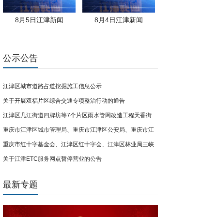
8月5日江津新闻
8月4日江津新闻
公示公告
江津区城市道路占道挖掘施工信息公示
关于开展双福片区综合交通专项整治行动的通告
江津区几江街道四牌坊等7个片区雨水管网改造工程天香街
重庆市江津区城市管理局、重庆市江津区公安局、重庆市江
（南门路-卞家厅街段）临时交通管制通告
重庆市红十字基金会、江津区红十字会、江津区林业局三峡
津区双福街道办事处关于开展共享电单车联合整治行动的公
关于江津ETC服务网点暂停营业的公告
库尾防灾屏障计划公益项目募捐倡议
告
最新专题