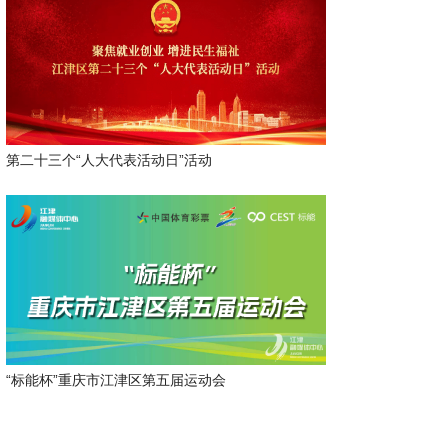
第二十三个“人大代表活动日”活动
“标能杯”重庆市江津区第五届运动会