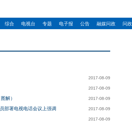
综合
电视台
专题
电子报
公告
融媒问政
问政
2017-08-09
当前重大的政治责任
2017-08-09
（图解）
2017-08-09
员部署电视电话会议上强调
2017-08-09
民群众的健康权益
2017-08-09