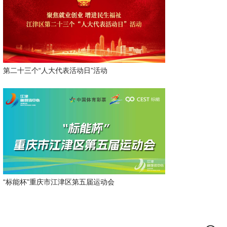
第二十三个“人大代表活动日”活动
“标能杯”重庆市江津区第五届运动会