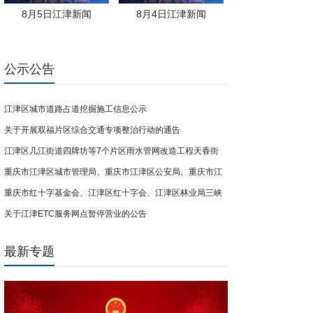
8月5日江津新闻
8月4日江津新闻
公示公告
江津区城市道路占道挖掘施工信息公示
关于开展双福片区综合交通专项整治行动的通告
江津区几江街道四牌坊等7个片区雨水管网改造工程天香街
（南门路-卞家厅街段）临时交通管制通告
重庆市江津区城市管理局、重庆市江津区公安局、重庆市江
津区双福街道办事处关于开展共享电单车联合整治行动的公
重庆市红十字基金会、江津区红十字会、江津区林业局三峡
告
库尾防灾屏障计划公益项目募捐倡议
关于江津ETC服务网点暂停营业的公告
最新专题