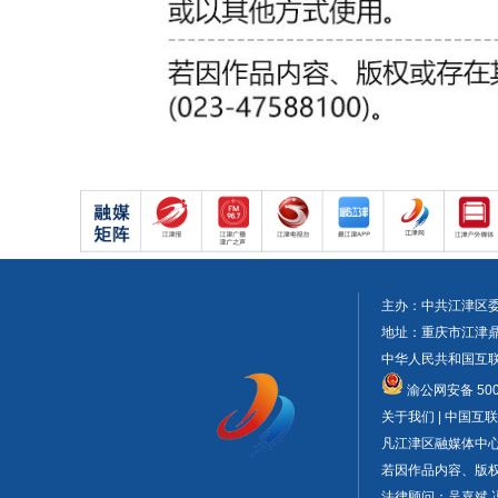
主办：中共江津区
地址：重庆市江津鼎山大
中华人民共和国互联网
渝公网安备 5001
关于我们 | 中国
凡江津区融媒体中
若因作品内容、版权或
法律顾问：吴嘉斌 