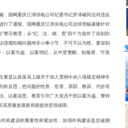
频，国网重庆江津供电公司纪委书记罗泽岷同志对违反
进行了通报。国网重庆江津供电公司总经理杨家隆针对
”警示教育，从“纪、法、德、责”四个方面作了深刻剖
识违规吃喝问题绝非小事小节、不可不以为然。要深刻
等，以案为鉴、以案明纪，从中受警醒、知敬畏、守底
主要是认真落实上级关于深入贯彻中央八项规定精神学
剖析反思，把问题的性质、危害、原因、教训、代价等
法、以案说责。教育引导广大党员干部以案为鉴、警钟
司高质量发展新局面提供坚强保障。
强作风建设的重要性和紧迫性，加强作风建设是忠诚拥