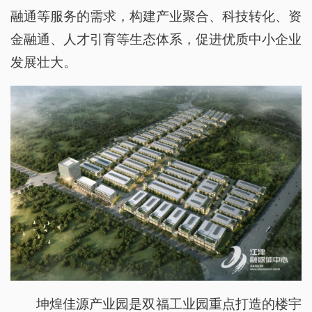
融通等服务的需求，构建产业聚合、科技转化、资
金融通、人才引育等生态体系，促进优质中小企业
发展壮大。
坤煌佳源产业园是双福工业园重点打造的楼宇